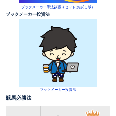
ブックメーカー手法欲張りセット(お試し版）
ブックメーカー投資法
ブックメーカー投資法
競馬必勝法