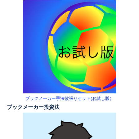
ブックメーカー手法欲張りセット(お試し版）
ブックメーカー投資法