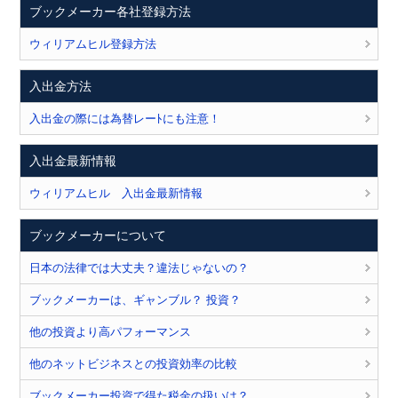
ブックメーカー各社登録方法
ウィリアムヒル登録方法
入出金方法
入出金の際には為替レーﾄにも注意！
入出金最新情報
ウィリアムヒル 入出金最新情報
ブックメーカーについて
日本の法律では大丈夫？違法じゃないの？
ブックメーカーは、ギャンブル？ 投資？
他の投資より高パフォーマンス
他のネットビジネスとの投資効率の比較
ブックメーカー投資で得た税金の扱いは？