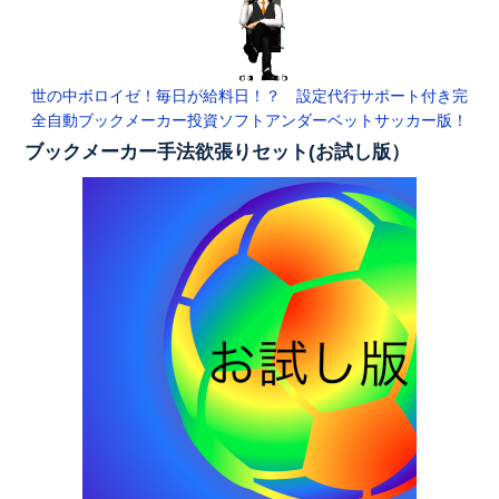
世の中ボロイゼ！毎日が給料日！？ 設定代行サポート付き完
全自動ブックメーカー投資ソフトアンダーベットサッカー版！
ブックメーカー手法欲張りセット(お試し版）