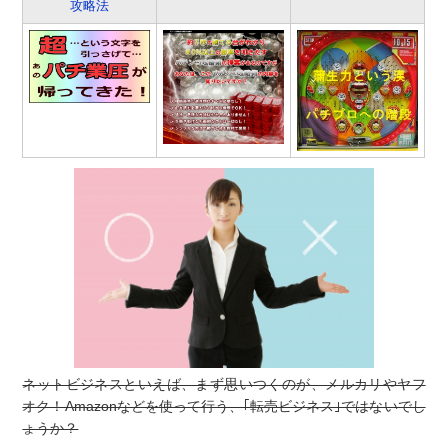
攻略法
ネットビジネスといえば、まず思いつくのが、メルカリやヤフ
オク！Amazonなどを使って行う、｢転売ビジネス｣ではないでし
ょうか？