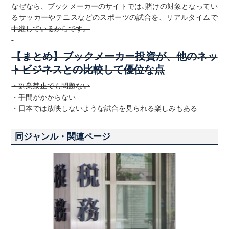
なぜなら、ブックメーカーのサイトでは､賭けの対象となってい
るサッカーやテニスなどのスポーツの試合を、リアルタイムで
中継しているからです。
【まとめ】ブックメーカー投資が、他のネッ
トビジネスとの比較して優位な点
・副業禁止でも問題ない
・手間がかからない
・日本では放映しないような試合を見られる楽しみもある
同ジャンル・関連ページ