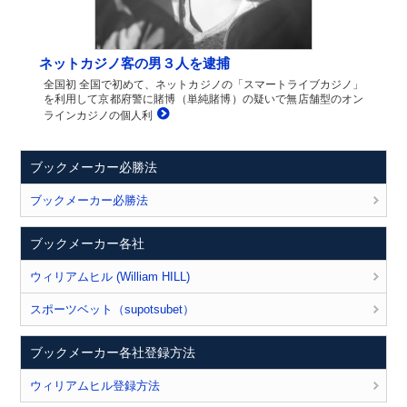
ネットカジノ客の男３人を逮捕
全国初 全国で初めて、ネットカジノの「スマートライブカジノ」
を利用して京都府警に賭博（単純賭博）の疑いで無店舗型のオン
ラインカジノの個人利
ブックメーカー必勝法
ブックメーカー必勝法
ブックメーカー各社
ウィリアムヒル (William HILL)
スポーツベット（supotsubet）
ブックメーカー各社登録方法
ウィリアムヒル登録方法