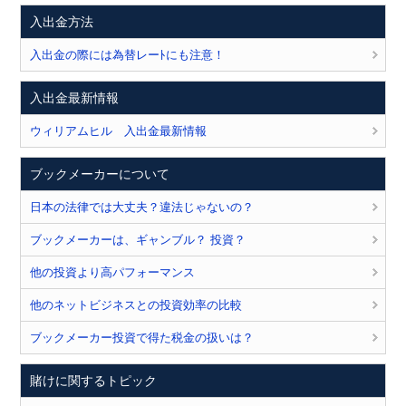
入出金方法
入出金の際には為替レーﾄにも注意！
入出金最新情報
ウィリアムヒル 入出金最新情報
ブックメーカーについて
日本の法律では大丈夫？違法じゃないの？
ブックメーカーは、ギャンブル？ 投資？
他の投資より高パフォーマンス
他のネットビジネスとの投資効率の比較
ブックメーカー投資で得た税金の扱いは？
賭けに関するトピック