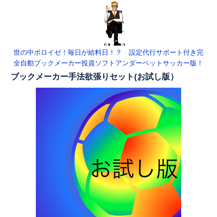
世の中ボロイゼ！毎日が給料日！？ 設定代行サポート付き完
全自動ブックメーカー投資ソフトアンダーベットサッカー版！
ブックメーカー手法欲張りセット(お試し版）