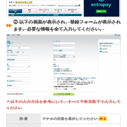
② 以下の画面が表示され、登録フォームが表示され
ます。必要な情報を全て入力してください。
＊以下の入力方法を参考にして、すべて半角英数字で入力して
ください
肩 書
アナタの肩書を選択してください
※１