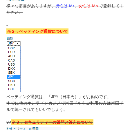
様々な肩書がありますが、
男性は Ｍr
、
女性は Ｍs
で登録してく
ださい。
※２．ベッティング通貨について
ベッティング通貨は、「JPY（日本円）」がお勧めです。
すでに他のオンラインカジノで米国ドルをご利用の方は米国ド
ルで統一されてもいいでしょう。
??
※３．セキュリティーの質問と答えについて