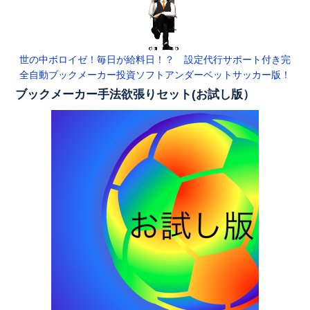
世の中ボロイゼ！毎日が給料日！？ 設定代行サポート付き完
全自動ブックメーカー投資ソフトアンダーベットサッカー版！
ブックメーカー手法欲張りセット(お試し版）