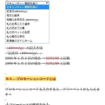
（dd/mm/yy）
の記入方法
「記念日（dd/mm/yy）」
2000 年 1 月 2 日の場合 ⇒
02/01/00
と記載
1999 年 1 月 2 日の場合 ⇒
02/01/99
と記載
※４． プロモーションコードとは
プロモーションコードを入力すると、フリーベットがもらえま
す！
【 フリーベットの獲得方法 】