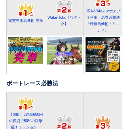
JRA-VANスマホアプ
Waku-Toku【ワクト
リ利用！馬券必勝法
重賞専用馬券術 突単
ク】
『時短馬券術トリニ
ティ』
ボートレース必勝法
【競艇】3連単600円
の投資で50%の狙撃
腕！ミッション：