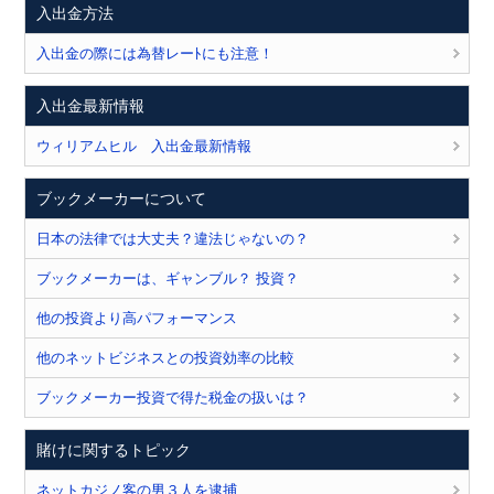
入出金方法
入出金の際には為替レーﾄにも注意！
入出金最新情報
ウィリアムヒル 入出金最新情報
ブックメーカーについて
日本の法律では大丈夫？違法じゃないの？
ブックメーカーは、ギャンブル？ 投資？
他の投資より高パフォーマンス
他のネットビジネスとの投資効率の比較
ブックメーカー投資で得た税金の扱いは？
賭けに関するトピック
ネットカジノ客の男３人を逮捕