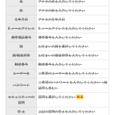
名
アナタの名を入力してください
姓
アナタの姓を入力してください
生年月日
アナタの生年月日
E メールアドレス
E メールアドレスを入力してください
携帯電話番号
携帯番号を入力してください
国
お住まいの国を選択してください
国/都道府県
お住まいの都道府県を入力してください
郵便番号
郵便番号を入力してください
ユーザー名
ご希望のユーザー名を入力してください
ご希望のパスワードを入力してください（確
パスワード
認用も含む）
セキュリティーの
質問を選択してください
※３
質問
答 え
上記の質問の答えを入力してください