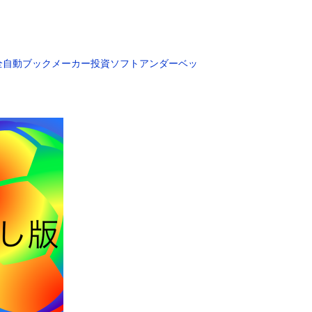
全自動ブックメーカー投資ソフトアンダーベッ
）