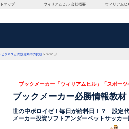
トマップ
ウィリアムヒル 会社概要
ウィリアムヒ
トビジネスとの投資効率の比較
>
rank1_a
ブックメーカー「ウィリアムヒル」「スポーツ
ブックメーカー必勝情報教材
世の中ボロイゼ！毎日が給料日！？ 設定
メーカー投資ソフトアンダーベットサッカー