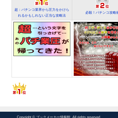
超：パチンコ業界から圧力をかけら
必殺！パチンコ攻略
れるかもしれない正当な攻略法
Copyright © ブックメーカー情報館. All rights reserved.