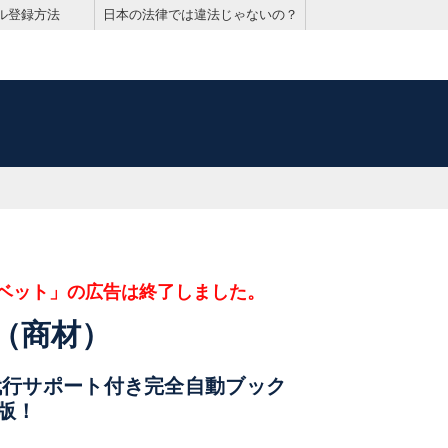
ル登録方法
日本の法律では違法じゃないの？
ベット」の広告は終了しました。
（商材）
代行サポート付き完全自動ブック
版！