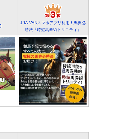
JRA-VANスマホアプリ利用！馬券必
ク】
勝法『時短馬券術トリニティ』