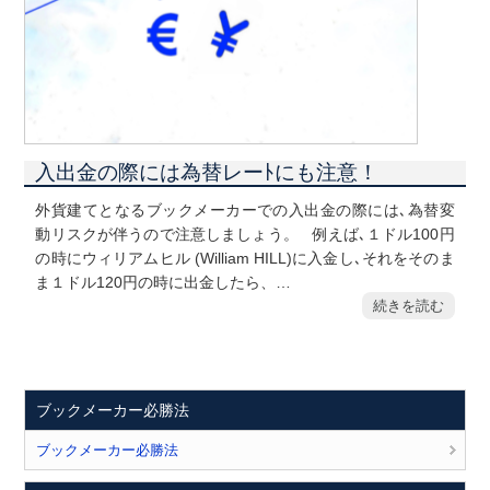
入出金の際には為替レーﾄにも注意！
外貨建てとなるブックメーカーでの入出金の際には､為替変
動リスクが伴うので注意しましょう。 例えば､１ドル100円
の時にウィリアムヒル (William HILL)に入金し､それをそのま
ま１ドル120円の時に出金したら、…
続きを読む
ブックメーカー必勝法
ブックメーカー必勝法