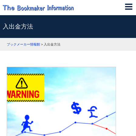
入出金方法
ブックメーカー情報館
>
入出金方法