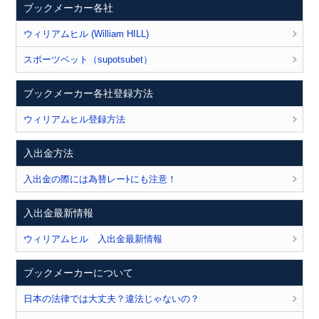
ブックメーカー各社
ウィリアムヒル (William HILL)
スポーツベット（supotsubet）
ブックメーカー各社登録方法
ウィリアムヒル登録方法
入出金方法
入出金の際には為替レーﾄにも注意！
入出金最新情報
ウィリアムヒル 入出金最新情報
ブックメーカーについて
日本の法律では大丈夫？違法じゃないの？