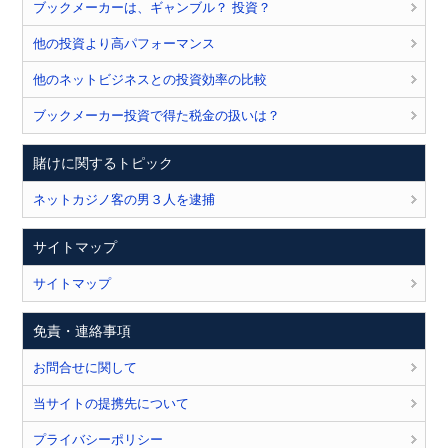
ブックメーカーは、ギャンブル？ 投資？
他の投資より高パフォーマンス
他のネットビジネスとの投資効率の比較
ブックメーカー投資で得た税金の扱いは？
賭けに関するトピック
ネットカジノ客の男３人を逮捕
サイトマップ
サイトマップ
免責・連絡事項
お問合せに関して
当サイトの提携先について
プライバシーポリシー