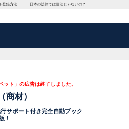
ル登録方法
日本の法律では違法じゃないの？
ベット」の広告は終了しました。
（商材）
代行サポート付き完全自動ブック
版！