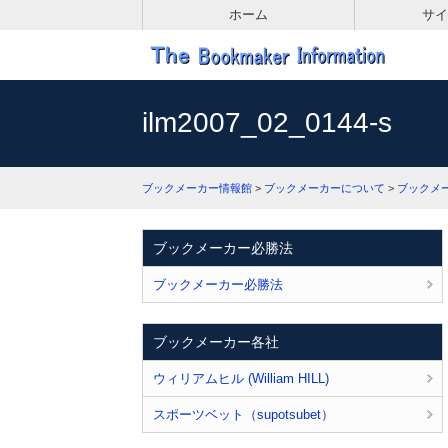
ホーム
サイ
ilm2007_02_0144-s
ブックメーカー情報館
>
ブックメーカーについて
>
ブックメ
ブックメーカー必勝法
ブックメーカー必勝法
ブックメーカー各社
ウィリアムヒル (William HILL)
スポーツベット（supotsubet）