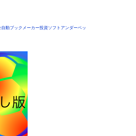
全自動ブックメーカー投資ソフトアンダーベッ
）