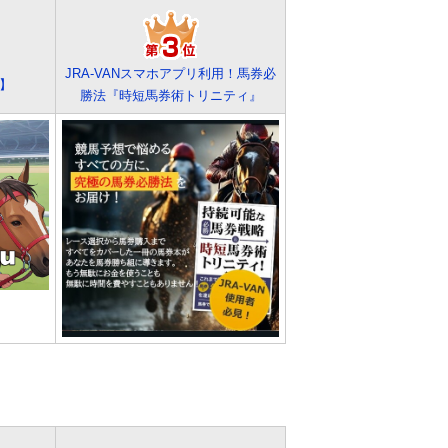
JRA-VANスマホアプリ利用！馬券必
ク】
勝法『時短馬券術トリニティ』