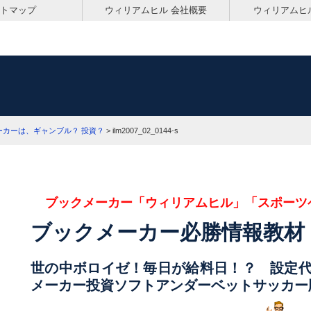
トマップ
ウィリアムヒル 会社概要
ウィリアムヒ
ーカーは、ギャンブル？ 投資？
>
ilm2007_02_0144-s
ブックメーカー「ウィリアムヒル」「スポーツ
ブックメーカー必勝情報教材
世の中ボロイゼ！毎日が給料日！？ 設定
メーカー投資ソフトアンダーベットサッカー