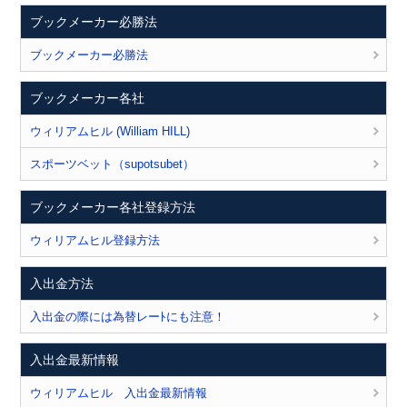
ブックメーカー必勝法
ブックメーカー必勝法
ブックメーカー各社
ウィリアムヒル (William HILL)
スポーツベット（supotsubet）
ブックメーカー各社登録方法
ウィリアムヒル登録方法
入出金方法
入出金の際には為替レーﾄにも注意！
入出金最新情報
ウィリアムヒル 入出金最新情報