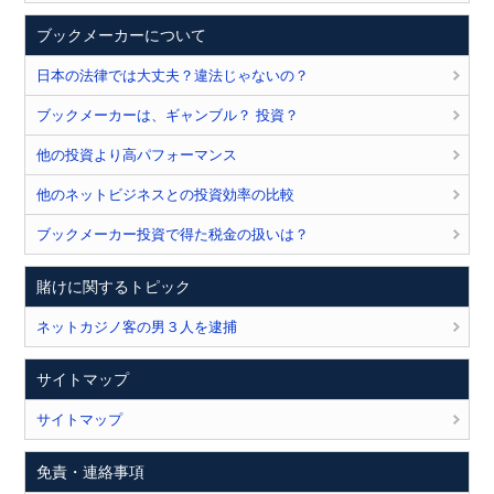
ブックメーカーについて
日本の法律では大丈夫？違法じゃないの？
ブックメーカーは、ギャンブル？ 投資？
他の投資より高パフォーマンス
他のネットビジネスとの投資効率の比較
ブックメーカー投資で得た税金の扱いは？
賭けに関するトピック
ネットカジノ客の男３人を逮捕
サイトマップ
サイトマップ
免責・連絡事項